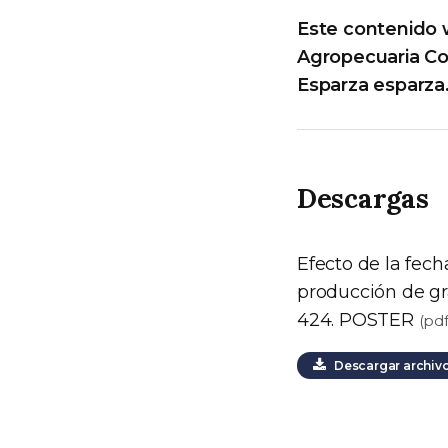
Este contenido 
Agropecuaria Corr
Esparza
esparza.
Descargas
Efecto de la fech
producción de gr
424. POSTER
(pd
Descargar archiv