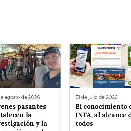
de agosto de 2026
31 de julio de 2026
venes pasantes
El conocimiento 
talecen la
INTA, al alcance 
estigación y la
todos