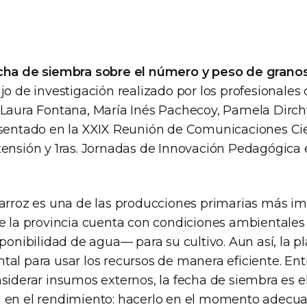
echa de siembra sobre el número y peso de grano
ajo de investigación realizado por los profesionales
 Laura Fontana, María Inés Pachecoy, Pamela Dirch
esentado en la XXIX Reunión de Comunicaciones Cien
tensión y 1ras. Jornadas de Innovación Pedagógica
arroz es una de las producciones primarias más i
ue la provincia cuenta con condiciones ambientales
sponibilidad de agua— para su cultivo. Aun así, la pl
al para usar los recursos de manera eficiente. Entr
siderar insumos externos, la fecha de siembra es e
 en el rendimiento: hacerlo en el momento adecu