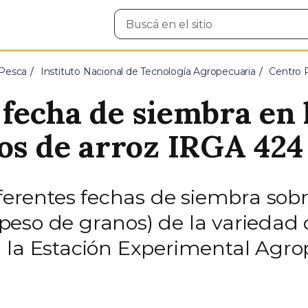
Buscar
en
el
sitio
 Pesca
Instituto Nacional de Tecnología Agropecuaria
Centro 
fecha de siembra en l
nos de arroz IRGA 424
diferentes fechas de siembra so
eso de granos) de la variedad 
 la Estación Experimental Agro