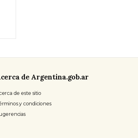
cerca de Argentina.gob.ar
cerca de este sitio
érminos y condiciones
ugerencias