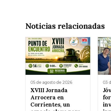
Noticias relacionadas
05 de agosto de 2026
03 
XVIII Jornada
Jó
Arrocera en
for
Corrientes, un
inv