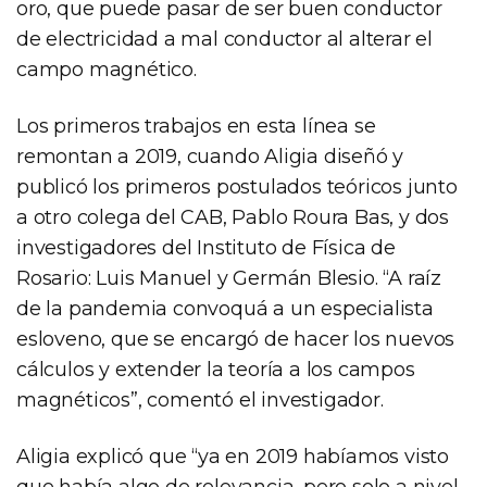
oro, que puede pasar de ser buen conductor
de electricidad a mal conductor al alterar el
campo magnético.
Los primeros trabajos en esta línea se
remontan a 2019, cuando Aligia diseñó y
publicó los primeros postulados teóricos junto
a otro colega del CAB, Pablo Roura Bas, y dos
investigadores del Instituto de Física de
Rosario: Luis Manuel y Germán Blesio. “A raíz
de la pandemia convoquá a un especialista
esloveno, que se encargó de hacer los nuevos
cálculos y extender la teoría a los campos
magnéticos”, comentó el investigador.
Aligia explicó que “ya en 2019 habíamos visto
que había algo de relevancia, pero solo a nivel