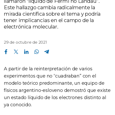
llamaron “líquido de Fermi no Landau”.
Este hallazgo cambia radicalmente la
mirada científica sobre el tema y podría
tener implicancias en el campo de la
electrónica molecular.
29 de octubre de 2021
Compartir en Facebook
Compartir en Twitter
Compartir en Linkedin
Compartir en Whatsapp
Compartir en Telegram
A partir de la reinterpretación de varios
experimentos que no “cuadraban” con el
modelo teórico predominante, un equipo de
físicos argentino-esloveno demostró que existe
un estado líquido de los electrones distinto al
ya conocido.