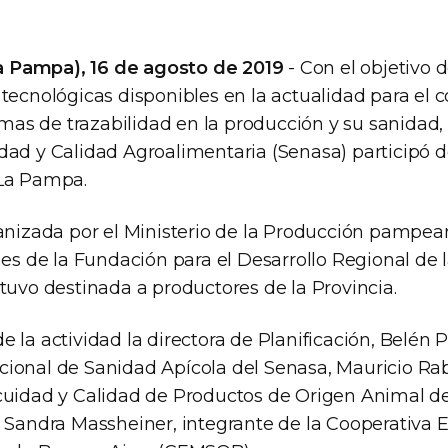
 Pampa), 16 de agosto de 2019
- Con el objetivo d
tecnológicas disponibles en la actualidad para el c
temas de trazabilidad en la producción y su sanidad, 
dad y Calidad Agroalimentaria (Senasa) participó 
 La Pampa.
anizada por el Ministerio de la Producción pampean
nes de la Fundación para el Desarrollo Regional de 
tuvo destinada a productores de la Provincia.
 la actividad la directora de Planificación, Belén Pa
ional de Sanidad Apícola del Senasa, Mauricio Rab
cuidad y Calidad de Productos de Origen Animal d
y Sandra Massheiner, integrante de la Cooperativa 