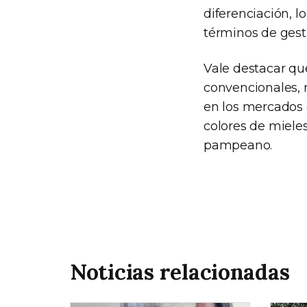
diferenciación, l
términos de gestió
Vale destacar qu
convencionales,
en los mercados 
colores de miele
pampeano.
Noticias relacionadas