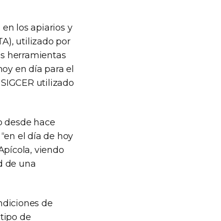
en los apiarios y
A), utilizado por
tas herramientas
hoy en día para el
n SIGCER utilizado
do desde hace
“en el día de hoy
Apícola, viendo
ad de una
ndiciones de
tipo de