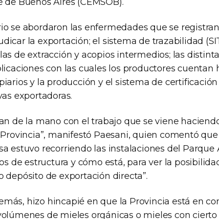
e de Buenos Aires (CEMSOB).
io se abordaron las enfermedades que se registran 
icar la exportación; el sistema de trazabilidad (SIT
as de extracción y acopios intermedios; las distin
licaciones con las cuales los productores cuentan 
iarios y la producción y el sistema de certificació
vas exportadoras.
van de la mano con el trabajo que se viene hacien
a Provincia”, manifestó Paesani, quien comentó que 
sa estuvo recorriendo las instalaciones del Parque 
tos de estructura y cómo está, para ver la posibilid
 depósito de exportación directa”.
más, hizo hincapié en que la Provincia está en co
volúmenes de mieles orgánicas o mieles con cierto 