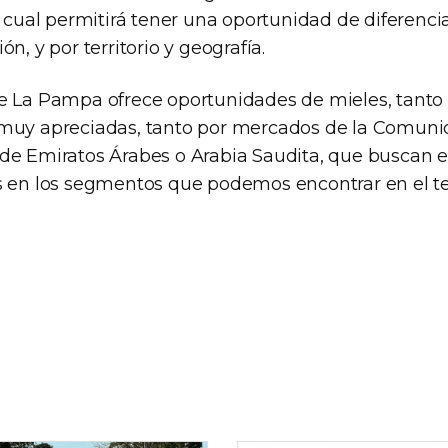
o cual permitirá tener una oportunidad de diferenci
n, y por territorio y geografía.
e La Pampa ofrece oportunidades de mieles, tant
 muy apreciadas, tanto por mercados de la Comun
de Emiratos Árabes o Arabia Saudita, que buscan 
s en los segmentos que podemos encontrar en el ter