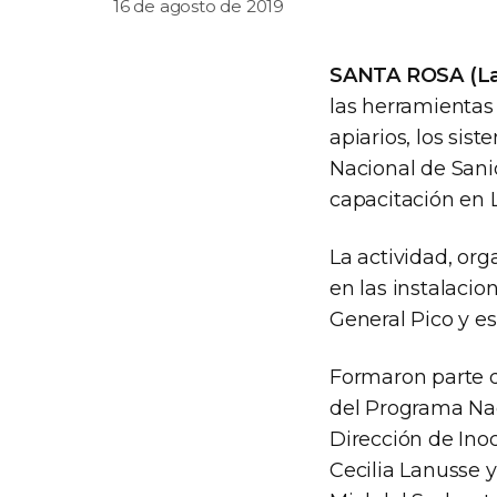
16 de agosto de 2019
SANTA ROSA (La
las herramientas 
apiarios, los sis
Nacional de Sani
capacitación en
La actividad, org
en las instalacio
General Pico y es
Formaron parte de
del Programa Nac
Dirección de Ino
Cecilia Lanusse 