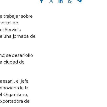
e trabajar sobre
ontrol de
el Servicio
de una jornada de
o; se desarrolló
la ciudad de
esani, el jefe
inovich; de la
el Organismo,
Exportadora de