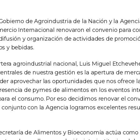
 Gobierno de Agroindustria de la Nación y la Agenc
mercio Internacional renovaron el convenio para con
 difusión y organización de actividades de promoci
os y bebidas.
cartera agroindustrial nacional, Luis Miguel Etcheve
centrales de nuestra gestión es la apertura de merc
oder aprovechar las oportunidades que nos ofrece 
resencia de pymes de alimentos en los eventos int
 para el consumo. Por eso decidimos renovar el conv
jo conjunto con la Agencia logramos excelentes resu
 Secretaría de Alimentos y Bioeconomía actúa como 