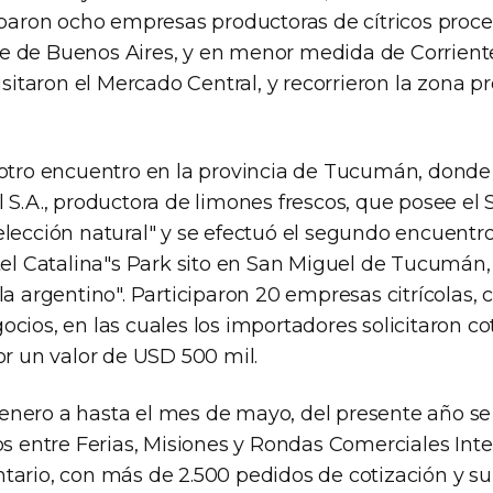
ciparon ocho empresas productoras de cítricos proc
 de Buenos Aires, y en menor medida de Corrientes
visitaron el Mercado Central, y recorrieron la zona 
 otro encuentro en la provincia de Tucumán, donde 
 S.A., productora de limones frescos, que posee el 
elección natural" y se efectuó el segundo encuent
otel Catalina"s Park sito en San Miguel de Tucumán,
la argentino". Participaron 20 empresas citrícolas
cios, en las cuales los importadores solicitaron co
or un valor de USD 500 mil.
nero a hasta el mes de mayo, del presente año se
os entre Ferias, Misiones y Rondas Comerciales Inte
tario, con más de 2.500 pedidos de cotización y s