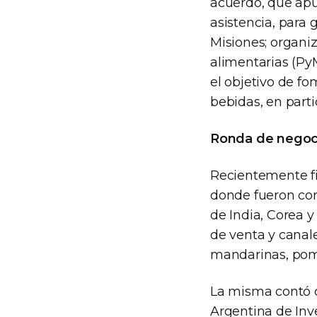
acuerdo, que apun
asistencia, para
Misiones; organi
alimentarias (Py
el objetivo de f
bebidas, en parti
Ronda de negocio
Recientemente fin
donde fueron co
de India, Corea 
de venta y canal
mandarinas, pome
La misma contó c
Argentina de Inv