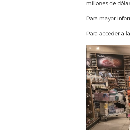
millones de dólar
Para mayor info
Para acceder a l