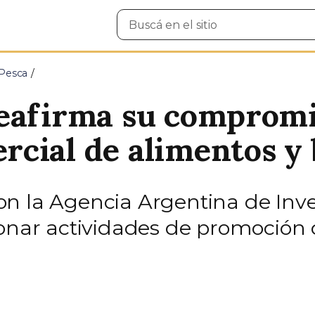
Buscar
en
el
sitio
 Pesca
eafirma su compromi
cial de alimentos y 
n la Agencia Argentina de Inv
ionar actividades de promoción 