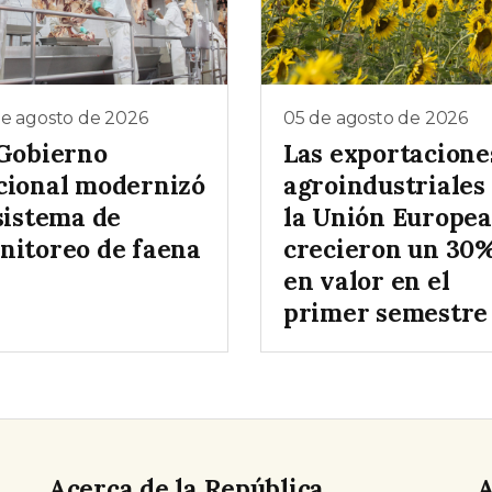
de agosto de 2026
05 de agosto de 2026
 Gobierno
Las exportacione
cional modernizó
agroindustriales
sistema de
la Unión Europea
nitoreo de faena
crecieron un 30
en valor en el
primer semestre
Acerca de la República
A