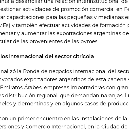
ta a desarrollar una relación interinstitucional de
 gestionar actividades de promoción comercial en F
zar capacitaciones para las pequeñas y medianas 
MEs) y también efectuar actividades de formación p
omentar y aumentar las exportaciones argentinas de
cular de las provenientes de las pymes.
s internacional del sector citrícola
alizó la Ronda de negocios internacional del sector
nvocados exportadores argentinos de esta cadena
y Emiratos Árabes, empresas importadoras con gran
es distribución regional; que demandan naranjas, l
los y clementinas y en algunos casos de producci
on un primer encuentro en las instalaciones de la
ersiones y Comercio Internacional, en la Ciudad de