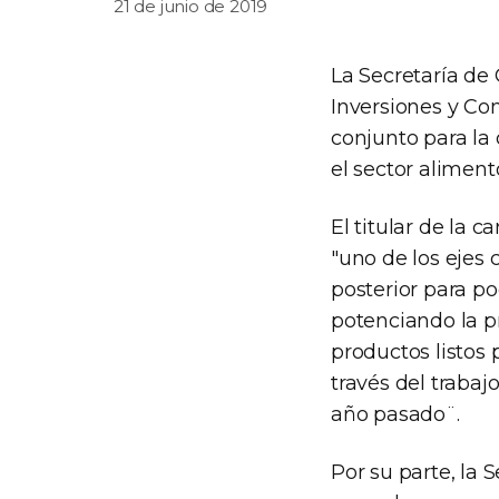
21 de junio de 2019
La Secretaría de
Inversiones y Co
conjunto para la
el sector aliment
El titular de la 
"uno de los ejes 
posterior para p
potenciando la p
productos listos
través del traba
año pasado¨.
Por su parte, la