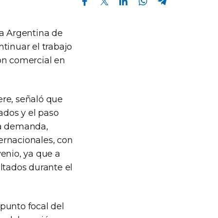
ia Argentina de
tinuar el trabajo
ón comercial en
here, señaló que
ados y el paso
la demanda,
ernacionales, con
enio, ya que a
ltados durante el
punto focal del