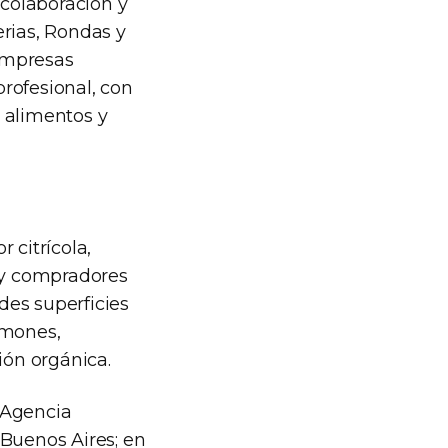
 colaboración y
erias, Rondas y
empresas
rofesional, con
 alimentos y
 citrícola,
 y compradores
des superficies
imones,
ón orgánica.
 Agencia
 Buenos Aires; en