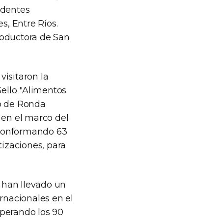
edentes
, Entre Ríos.
productora de San
visitaron la
Sello "Alimentos
ro de Ronda
 en el marco del
, conformando 63
tizaciones, para
 han llevado un
rnacionales en el
uperando los 90