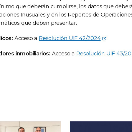
imo que deberán cumplirse, los datos que deberá
aciones Inusuales y en los Reportes de Operacione
temáticos que deben presentar.
icos:
Acceso a
Resolución UIF 42/2024
ores inmobiliarios:
Acceso a
Resolución UIF 43/2