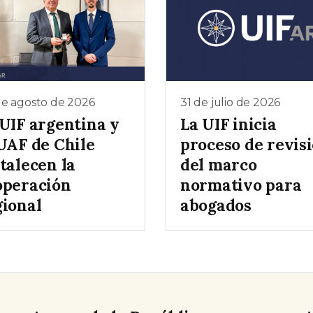
de agosto de 2026
31 de julio de 2026
 UIF argentina y
La UIF inicia
 UAF de Chile
proceso de revis
talecen la
del marco
operación
normativo para
gional
abogados