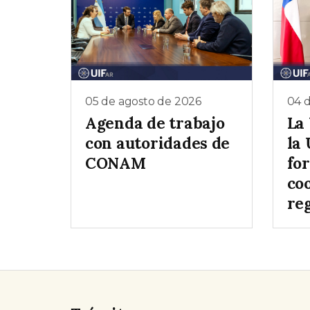
05 de agosto de 2026
04 
Agenda de trabajo
La
con autoridades de
la
CONAM
for
co
re