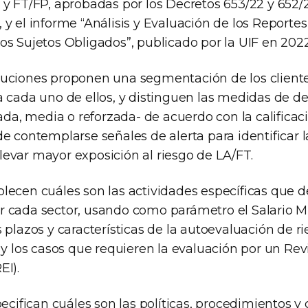
 y FT/FP, aprobadas por los Decretos 653/22 y 652/
 y el informe “Análisis y Evaluación de los Reporte
os Sujetos Obligados”, publicado por la UIF en 2022
uciones proponen una segmentación de los cliente
 cada uno de ellos, y distinguen las medidas de de
cada, media o reforzada- de acuerdo con la calificac
e contemplarse señales de alerta para identificar l
evar mayor exposición al riesgo de LA/FT.
lecen cuáles son las actividades específicas que 
 cada sector, usando como parámetro el Salario Mí
 plazos y características de la autoevaluación de r
 y los casos que requieren la evaluación por un Rev
EI).
pecifican cuáles son las políticas, procedimientos y