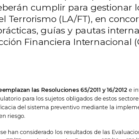
deberán cumplir para gestionar 
el Terrorismo (LA/FT), en conco
prácticas, guías y pautas inter
ción Financiera Internacional (
eemplazan las Resoluciones 65/2011 y 16/2012
e i
atorio para los sujetos obligados de estos sectores
ficacia del sistema preventivo mediante la implem
n riesgo.
se han considerado los resultados de las Evaluaci