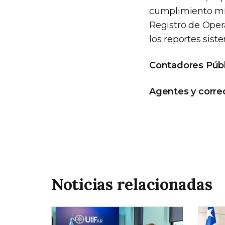
cumplimiento mín
Registro de Oper
los reportes sis
Contadores Públ
Agentes y corred
Noticias relacionadas