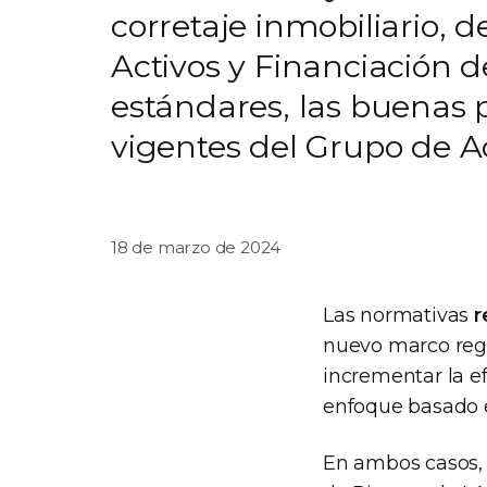
corretaje inmobiliario, 
Activos y Financiación d
estándares, las buenas 
vigentes del Grupo de Ac
18 de marzo de 2024
Las normativas
r
nuevo marco regul
incrementar la e
enfoque basado e
En ambos casos, 