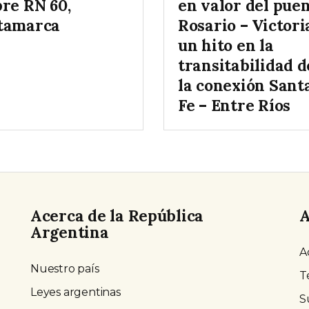
bre RN 60,
en valor del pue
tamarca
Rosario – Victori
un hito en la
transitabilidad d
la conexión Sant
Fe – Entre Ríos
Acerca de la República
A
Argentina
A
Nuestro país
T
Leyes argentinas
S