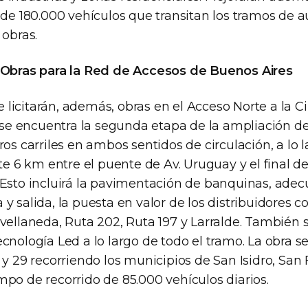
 de 180.000 vehículos que transitan los tramos de a
 obras.
e Obras para la Red de Accesos de Buenos Aires
licitarán, además, obras en el Acceso Norte a la 
s se encuentra la segunda etapa de la ampliación d
ros carriles en ambos sentidos de circulación, a lo 
6 km entre el puente de Av. Uruguay y el final de
 Esto incluirá la pavimentación de banquinas, adec
y salida, la puesta en valor de los distribuidores c
vellaneda, Ruta 202, Ruta 197 y Larralde. También 
cnología Led a lo largo de todo el tramo. La obra se
 y 29 recorriendo los municipios de San Isidro, San
po de recorrido de 85.000 vehículos diarios.