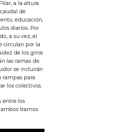
lar, a la altura
o caudal de
iento, educación,
los diarios. Por
o, a su vez, el
 circulan por la
idez de los giros
rán las ramas de
idor se incluirán
án rampas para
r los colectivos.
 entre los
, ambos tramos