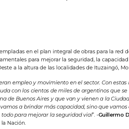
mpladas en el plan integral de obras para la red d
amentales para mejorar la seguridad, la capacidad
este a la altura de las localidades de Ituzaingó, Mo
eran empleo y movimiento en el sector. Con esta
da con los cientos de miles de argentinos que se
na de Buenos Aires y que van y vienen a la Ciudad
o vamos a brindar más capacidad, sino que vamos 
, todo para mejorar la seguridad vial
”. -
Guillermo D
 la Nación.