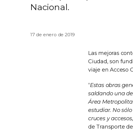
Nacional.
17 de enero de 2019
Las mejoras conte
Ciudad, son fund
viaje en Acceso O
“
Estas obras gen
saldando una deu
Área Metropolita
estudiar. No sól
cruces y accesos
de Transporte de