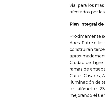
vial para los más
afectados por las
Plan Integral d
Próximamente se 
Aires. Entre ella
construirán terce
aproximadamente 
Ciudad de Tigre.
ramas de entrada 
Carlos Casares, A
iluminación de te
los kilómetros 23
mejorando el tiem