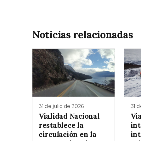
Noticias relacionadas
31 de julio de 2026
31 d
Vialidad Nacional
Vi
restablece la
int
circulación en la
in