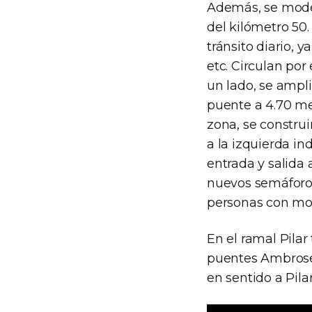
Además, se modern
del kilómetro 50.
tránsito diario, 
etc. Circulan por
un lado, se ampli
puente a 4.70 me
zona, se construi
a la izquierda in
entrada y salida 
nuevos semáforos
personas con movi
En el ramal Pila
puentes Ambroset
en sentido a Pil