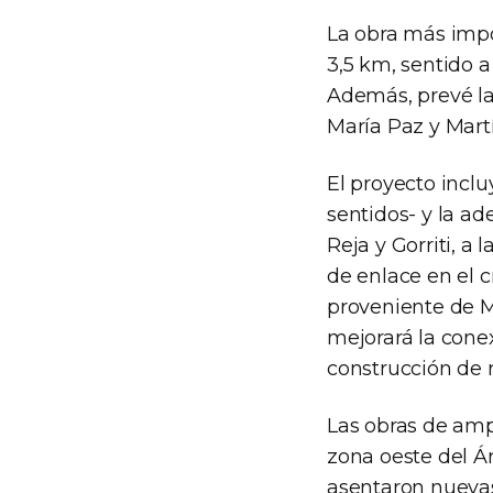
La obra más impor
3,5 km, sentido 
Además, prevé la
María Paz y Mart
El proyecto incl
sentidos- y la ad
Reja y Gorriti, a
de enlace en el cr
proveniente de M
mejorará la conex
construcción de 
Las obras de amp
zona oeste del Á
asentaron nuevas