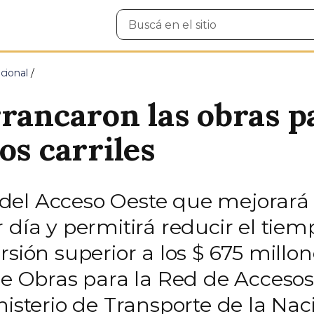
Buscar
en
el
sitio
cional
rrancaron las obras p
os carriles
del Acceso Oeste que mejorará 
 día y permitirá reducir el tiem
rsión superior a los $ 675 millo
 de Obras para la Red de Acceso
nisterio de Transporte de la Naci