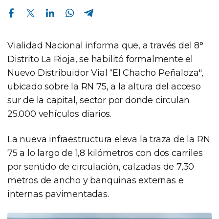
Compartir en Facebook
Compartir en Twitter
Compartir en Linkedin
Compartir en Whatsapp
Compartir en Telegram
Vialidad Nacional informa que, a través del 8°
Distrito La Rioja, se habilitó formalmente el
Nuevo Distribuidor Vial “El Chacho Peñaloza",
ubicado sobre la RN 75, a la altura del acceso
sur de la capital, sector por donde circulan
25.000 vehículos diarios.
La nueva infraestructura eleva la traza de la RN
75 a lo largo de 1,8 kilómetros con dos carriles
por sentido de circulación, calzadas de 7,30
metros de ancho y banquinas externas e
internas pavimentadas.