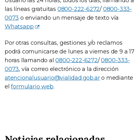
Usuario las 24 horas, todos los días, llamando a
las líneas gratuitas
0800-222-6272
/
0800-333-
0073
o enviando un mensaje de texto vía
Whatsapp
.
Por otras consultas, gestiones y/o reclamos
podrá comunicarse de lunes a viernes de 9 a 17
horas llamando al
0800-222-6272
/
0800-333-
0073
, vía correo electrónico a la dirección
atencionalusuario@vialidad.gob.ar
o mediante
el
formulario web
.
Noticias relacionadas