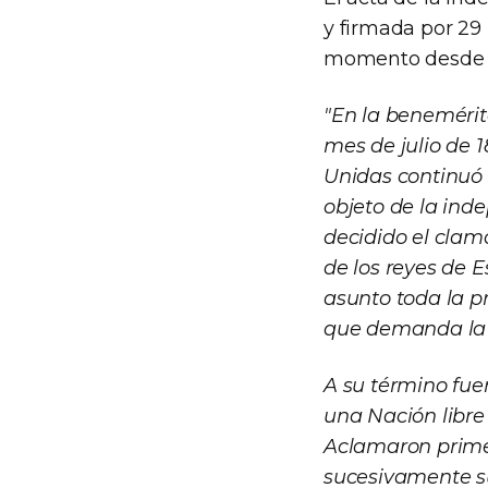
y firmada por 29
momento desde el
"En la beneméri
mes de julio de 1
Unidas continuó 
objeto de la ind
decidido el clam
de los reyes de 
asunto toda la pr
que demanda la s
A su término fue
una Nación libre
Aclamaron primer
sucesivamente s