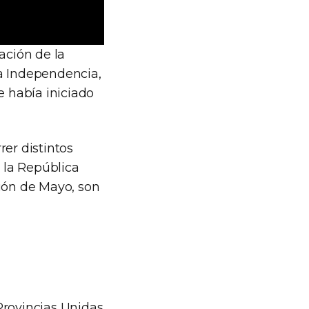
ación de la
la Independencia,
 había iniciado
rer distintos
 la República
ción de Mayo, son
Provincias Unidas