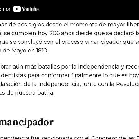
s de dos siglos desde el momento de mayor liber
na: se cumplen hoy 206 años desde que se declaró 
ue se concluyó con el proceso emancipador que se
n de Mayo en 1810.
brar aún más batallas por la independencia y recor
entistas para conformar finalmente lo que es hoy
claración de la Independencia, junto con la Revolu
es de nuestra patria.
emancipador
dependencia fue sancionada por el Congreso de las 