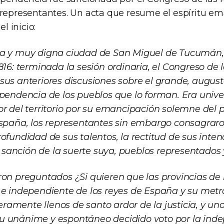
 representantes. Un acta que resume el espíritu e
 inicio:
ta y muy digna ciudad de San Miguel de Tucumán, 
816: terminada la sesión ordinaria, el Congreso de 
sus anteriores discusiones sobre el grande, augus
ependencia de los pueblos que lo forman. Era unive
or del territorio por su emancipación solemne del 
España, los representantes sin embargo consagrar
ofundidad de sus talentos, la rectitud de sus inten
anción de la suerte suya, pueblos representados 
ron preguntados ¿Si quieren que las provincias de 
 e independiente de los reyes de España y su metr
amente llenos de santo ardor de la justicia, y uno
u unánime y espontáneo decidido voto por la ind