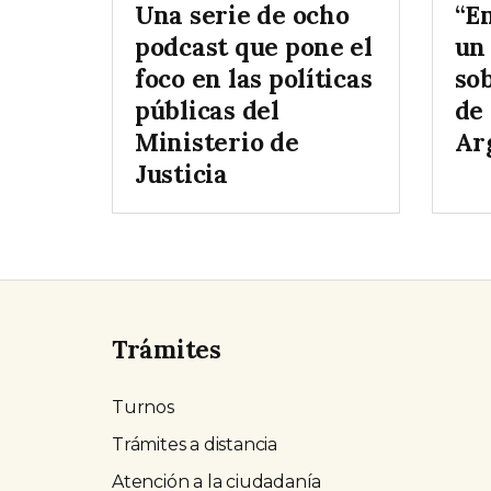
Una serie de ocho
“E
podcast que pone el
un
foco en las políticas
so
públicas del
de 
Ministerio de
Ar
Justicia
Trámites
Turnos
Trámites a distancia
Atención a la ciudadanía