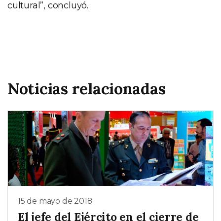
cultural”, concluyó.
Noticias relacionadas
15 de mayo de 2018
El jefe del Ejército en el cierre de