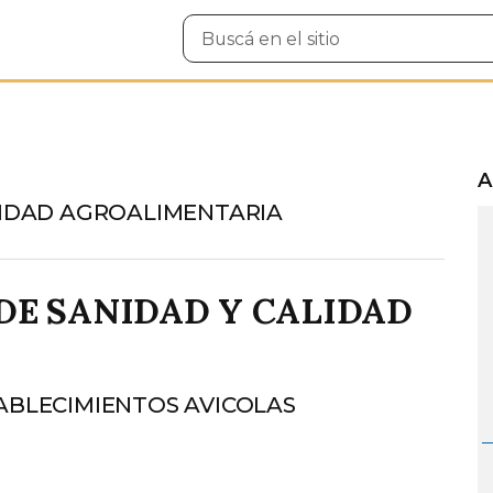
Buscar
en
el
sitio
A
ALIDAD AGROALIMENTARIA
DE SANIDAD Y CALIDAD
TABLECIMIENTOS AVICOLAS