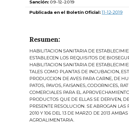
Sanción:
09-12-2019
Publicada en el Boletín Oficial:
11-12-2019
Resumen:
HABILITACION SANITARIA DE ESTABLECIMIE
ESTABLECEN LOS REQUISITOS DE BIOSEGUR
HABILITACION SANITARIA DE ESTABLECIM
TALES COMO PLANTAS DE INCUBACION, ES
PRODUCCION DE AVES PARA CARNE, DE HU
PATOS, PAVOS, FAISANES, CODORNICES, RA
COMERCIALES PARA EL APROVECHAMIENTO 
PRODUCTOS QUE DE ELLAS SE DERIVEN, D
PRESENTE RESOLUCION. SE ABROGAN LAS R
2010 Y 106 DEL 13 DE MARZO DE 2013 AMB
AGROALIMENTARIA.