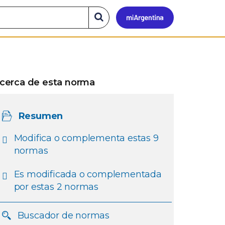
Mi
Buscar
en
el
Argen
sitio
cerca de esta norma
Resumen
Modifica o complementa estas 9
normas
Es modificada o complementada
por estas 2 normas
Buscador de normas