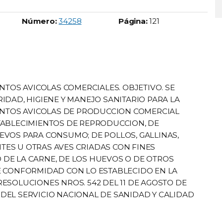
Boletín Oficial número:
Número:
34258
Página:
121
NTOS AVICOLAS COMERCIALES. OBJETIVO. SE
IDAD, HIGIENE Y MANEJO SANITARIO PARA LA
IENTOS AVICOLAS DE PRODUCCION COMERCIAL
TABLECIMIENTOS DE REPRODUCCION, DE
EVOS PARA CONSUMO; DE POLLOS, GALLINAS,
TITES U OTRAS AVES CRIADAS CON FINES
DE LA CARNE, DE LOS HUEVOS O DE OTROS
E CONFORMIDAD CON LO ESTABLECIDO EN LA
ESOLUCIONES NROS. 542 DEL 11 DE AGOSTO DE
AS DEL SERVICIO NACIONAL DE SANIDAD Y CALIDAD