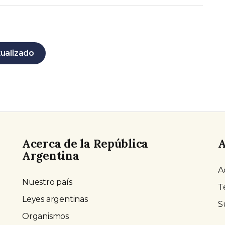
tualizado
Acerca de la República
A
Argentina
A
Nuestro país
T
Leyes argentinas
S
Organismos