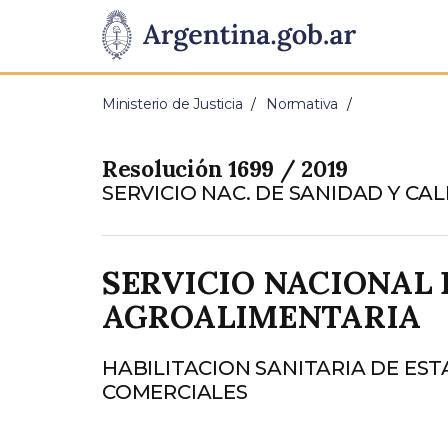
Pasar al contenido principal
Presidencia
de
Ministerio de Justicia
Normativa
la
Resolución 1699 / 2019
Nación
SERVICIO NAC. DE SANIDAD Y C
SERVICIO NACIONAL 
AGROALIMENTARIA
HABILITACION SANITARIA DE ES
COMERCIALES