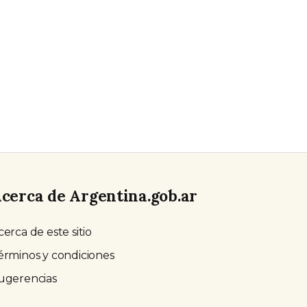
cerca de Argentina.gob.ar
cerca de este sitio
érminos y condiciones
ugerencias