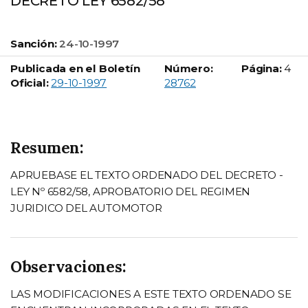
DECRETO LEY 6582/58
Sanción:
24-10-1997
Publicada en el Boletín
Número:
Página:
4
Boletín Oficial número:
Oficial:
29-10-1997
28762
Resumen:
APRUEBASE EL TEXTO ORDENADO DEL DECRETO -
LEY Nº 6582/58, APROBATORIO DEL REGIMEN
JURIDICO DEL AUTOMOTOR
Observaciones:
LAS MODIFICACIONES A ESTE TEXTO ORDENADO SE