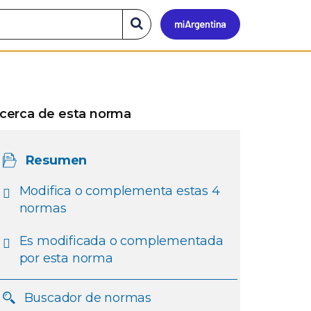
Mi
Buscar
en
el
Argen
sitio
cerca de esta norma
Resumen
Modifica o complementa estas 4
normas
Es modificada o complementada
por esta norma
Buscador de normas