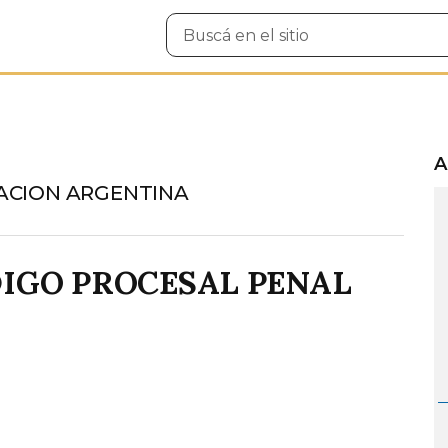
Buscar
en
el
sitio
A
ACION ARGENTINA
DIGO PROCESAL PENAL