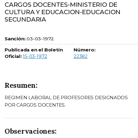
CARGOS DOCENTES-MINISTERIO DE
CULTURA Y EDUCACION-EDUCACION
SECUNDARIA
Sanción:
03-03-1972
Publicada en el Boletín
Número:
Boletín Oficial número:
Oficial:
15-03-1972
22382
Resumen:
REGIMEN LABORAL DE PROFESORES DESIGNADOS
POR CARGOS DOCENTES.
Observaciones: