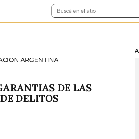
Buscar
en
el
sitio
A
ACION ARGENTINA
GARANTIAS DE LAS
DE DELITOS