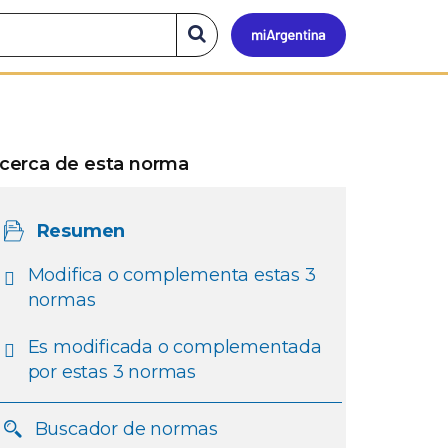
Mi
Buscar
en
el
Argen
sitio
cerca de esta norma
Resumen
Modifica o complementa estas 3
normas
Es modificada o complementada
por estas 3 normas
Buscador de normas