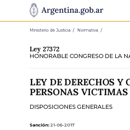
Pasar al contenido principal
Presidencia
de
Ministerio de Justicia
Normativa
la
Ley 27372
Nación
HONORABLE CONGRESO DE LA N
LEY DE DERECHOS Y 
PERSONAS VICTIMAS 
DISPOSICIONES GENERALES
Sanción:
21-06-2017