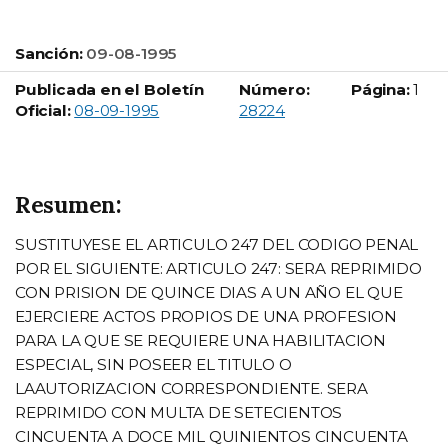
Sanción:
09-08-1995
Publicada en el Boletín
Número:
Página:
1
Boletín Oficial número:
Oficial:
08-09-1995
28224
Resumen:
SUSTITUYESE EL ARTICULO 247 DEL CODIGO PENAL
POR EL SIGUIENTE: ARTICULO 247: SERA REPRIMIDO
CON PRISION DE QUINCE DIAS A UN AÑO EL QUE
EJERCIERE ACTOS PROPIOS DE UNA PROFESION
PARA LA QUE SE REQUIERE UNA HABILITACION
ESPECIAL, SIN POSEER EL TITULO O
LAAUTORIZACION CORRESPONDIENTE. SERA
REPRIMIDO CON MULTA DE SETECIENTOS
CINCUENTA A DOCE MIL QUINIENTOS CINCUENTA