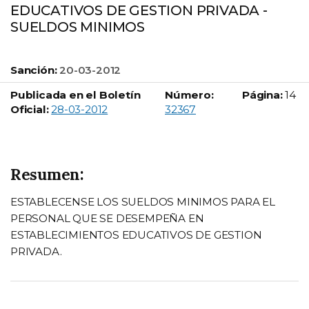
EDUCATIVOS DE GESTION PRIVADA -
SUELDOS MINIMOS
Sanción:
20-03-2012
Publicada en el Boletín
Número:
Página:
14
Boletín Oficial número:
Oficial:
28-03-2012
32367
Resumen:
ESTABLECENSE LOS SUELDOS MINIMOS PARA EL
PERSONAL QUE SE DESEMPEÑA EN
ESTABLECIMIENTOS EDUCATIVOS DE GESTION
PRIVADA.