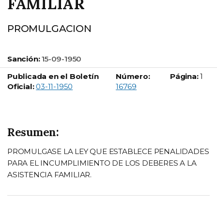
FAMILIAR
PROMULGACION
Sanción:
15-09-1950
Publicada en el Boletín
Número:
Página:
1
Boletín Oficial número:
Oficial:
03-11-1950
16769
Resumen:
PROMULGASE LA LEY QUE ESTABLECE PENALIDADES
PARA EL INCUMPLIMIENTO DE LOS DEBERES A LA
ASISTENCIA FAMILIAR.