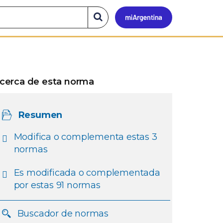
Mi
Buscar
en
el
Argen
sitio
cerca de esta norma
Resumen
Modifica o complementa estas 3
normas
Es modificada o complementada
por estas 91 normas
Buscador de normas