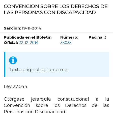
CONVENCION SOBRE LOS DERECHOS DE
LAS PERSONAS CON DISCAPACIDAD
Sanción:
19-11-2014
Publicada en el Boletín
Número:
Página:
3
Boletín Oficial número:
Oficial:
22-12-2014
33035
Texto original de la norma
Ley 27.044
Otórgase jerarquía constitucional a la
Convención sobre los Derechos de las
Personas con Discapacidad.