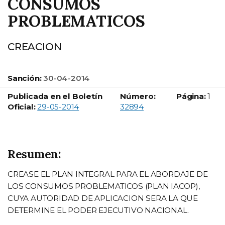
CONSUMOS
PROBLEMATICOS
CREACION
Sanción:
30-04-2014
Publicada en el Boletín
Número:
Página:
1
Boletín Oficial número:
Oficial:
29-05-2014
32894
Resumen:
CREASE EL PLAN INTEGRAL PARA EL ABORDAJE DE
LOS CONSUMOS PROBLEMATICOS (PLAN IACOP),
CUYA AUTORIDAD DE APLICACION SERA LA QUE
DETERMINE EL PODER EJECUTIVO NACIONAL.