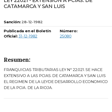
LEY 22021 - EXTENSION A PCIAS. DE
CATAMARCA Y SAN LUIS
Sanción:
28-12-1982
Publicada en el Boletín
Número:
Boletín Oficial número:
Oficial:
31-12-1982
25080
Resumen:
FRANQUICIAS TRIBUTARIAS LEY Nº 22.021. SE HACE
EXTENSIVO A LAS PCIAS. DE CATAMARCA Y SAN LUIS
EL REGIMEN DE LA LEYDE DESARROLLO ECONOMICO
DE LA PCIA. DE LA RIOJA.