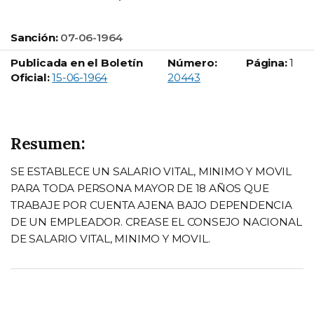
Sanción:
07-06-1964
Publicada en el Boletín
Número:
Página:
1
Boletín Oficial número:
Oficial:
15-06-1964
20443
Resumen:
SE ESTABLECE UN SALARIO VITAL, MINIMO Y MOVIL
PARA TODA PERSONA MAYOR DE 18 AÑOS QUE
TRABAJE POR CUENTA AJENA BAJO DEPENDENCIA
DE UN EMPLEADOR. CREASE EL CONSEJO NACIONAL
DE SALARIO VITAL, MINIMO Y MOVIL.