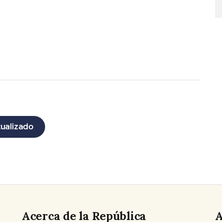
tualizado
Acerca de la República
A