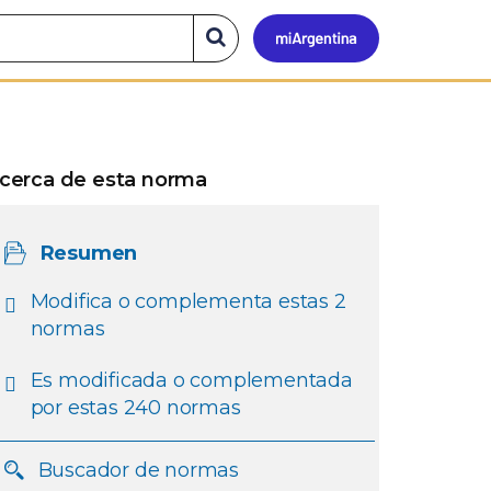
Mi
Buscar
en
el
Argen
sitio
cerca de esta norma
Resumen
Modifica o complementa estas 2
normas
Es modificada o complementada
por estas 240 normas
Buscador de normas