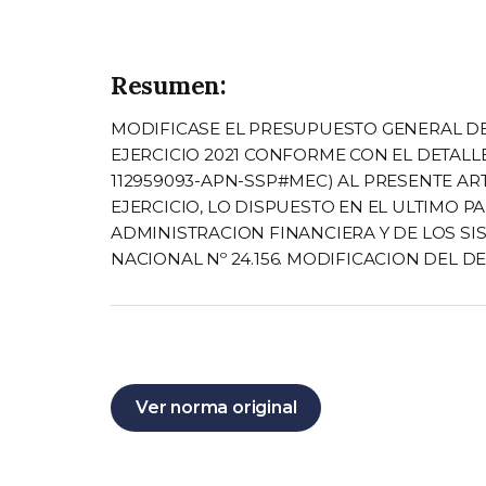
Resumen:
MODIFICASE EL PRESUPUESTO GENERAL DE
EJERCICIO 2021 CONFORME CON EL DETALLE
112959093-APN-SSP#MEC) AL PRESENTE AR
EJERCICIO, LO DISPUESTO EN EL ULTIMO P
ADMINISTRACION FINANCIERA Y DE LOS S
NACIONAL Nº 24.156. MODIFICACION DEL DE
Ver norma original