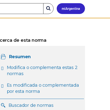
Mi
Buscar
en
el
Argen
sitio
cerca de esta norma
Resumen
Modifica o complementa estas 2
normas
Es modificada o complementada
por esta norma
Buscador de normas