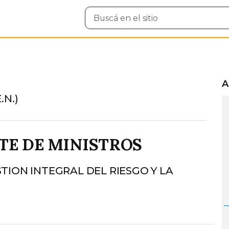
Buscar
en
el
sitio
A
.N.)
TE DE MINISTROS
TION INTEGRAL DEL RIESGO Y LA