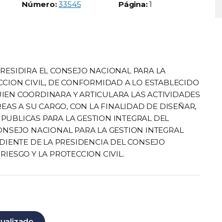
Boletín Oficial número:
Número:
33545
Página:
1
PRESIDIRA EL CONSEJO NACIONAL PARA LA
ECCION CIVIL, DE CONFORMIDAD A LO ESTABLECIDO
 QUIEN COORDINARA Y ARTICULARA LAS ACTIVIDADES
REAS A SU CARGO, CON LA FINALIDAD DE DISEÑAR,
PUBLICAS PARA LA GESTION INTEGRAL DEL
CONSEJO NACIONAL PARA LA GESTION INTEGRAL
NDIENTE DE LA PRESIDENCIA DEL CONSEJO
RIESGO Y LA PROTECCION CIVIL.
tualizado