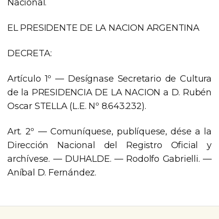
Nacional.
EL PRESIDENTE DE LA NACION ARGENTINA
DECRETA:
Artículo 1º — Desígnase Secretario de Cultura
de la PRESIDENCIA DE LA NACION a D. Rubén
Oscar STELLA (L.E. Nº 8.643.232).
Art. 2º — Comuníquese, publíquese, dése a la
Dirección Nacional del Registro Oficial y
archívese. — DUHALDE. — Rodolfo Gabrielli. —
Aníbal D. Fernández.