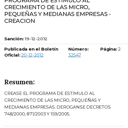
PROGRAMA DE ESTIMULO AL
CRECIMIENTO DE LAS MICRO,
PEQUEÑAS Y MEDIANAS EMPRESAS -
CREACION
Sanción:
19-12-2012
Publicada en el Boletín
Número:
Página:
2
Boletín Oficial número:
Oficial:
20-12-2012
32547
Resumen:
CREASE EL PROGRAMA DE ESTIMULO AL
CRECIMIENTO DE LAS MICRO, PEQUEÑAS Y
MEDIANAS EMPRESAS. DEROGANSE DECRETOS
748/2000, 871/2003 Y 159/2005.