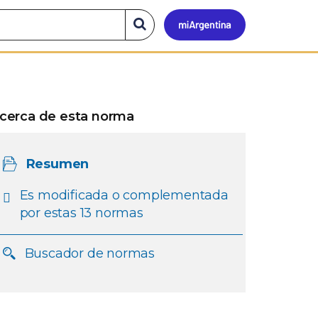
Mi
Buscar
en
el
Argen
sitio
cerca de esta norma
Resumen
Es modificada o complementada
por estas 13 normas
Buscador de normas