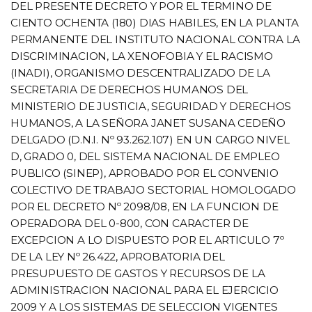
DEL PRESENTE DECRETO Y POR EL TERMINO DE
CIENTO OCHENTA (180) DIAS HABILES, EN LA PLANTA
PERMANENTE DEL INSTITUTO NACIONAL CONTRA LA
DISCRIMINACION, LA XENOFOBIA Y EL RACISMO
(INADI), ORGANISMO DESCENTRALIZADO DE LA
SECRETARIA DE DERECHOS HUMANOS DEL
MINISTERIO DE JUSTICIA, SEGURIDAD Y DERECHOS
HUMANOS, A LA SEÑORA JANET SUSANA CEDEÑO
DELGADO (D.N.I. Nº 93.262.107) EN UN CARGO NIVEL
D, GRADO 0, DEL SISTEMA NACIONAL DE EMPLEO
PUBLICO (SINEP), APROBADO POR EL CONVENIO
COLECTIVO DE TRABAJO SECTORIAL HOMOLOGADO
POR EL DECRETO Nº 2098/08, EN LA FUNCION DE
OPERADORA DEL 0-800, CON CARACTER DE
EXCEPCION A LO DISPUESTO POR EL ARTICULO 7º
DE LA LEY Nº 26.422, APROBATORIA DEL
PRESUPUESTO DE GASTOS Y RECURSOS DE LA
ADMINISTRACION NACIONAL PARA EL EJERCICIO
2009 Y A LOS SISTEMAS DE SELECCION VIGENTES