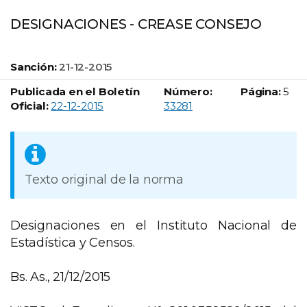
DESIGNACIONES - CREASE CONSEJO
Sanción:
21-12-2015
Publicada en el Boletín
Número:
Página:
5
Boletín Oficial número:
Oficial:
22-12-2015
33281
Texto original de la norma
Designaciones en el Instituto Nacional de
Estadística y Censos.
Bs. As., 21/12/2015