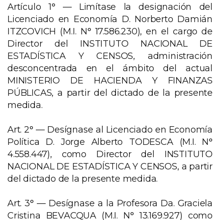
Artículo 1° —
Limítase la designación del
Licenciado en Economía D. Norberto Damián
ITZCOVICH (M.I. N° 17.586.230), en el cargo de
Director del INSTITUTO NACIONAL DE
ESTADÍSTICA Y CENSOS, administración
desconcentrada en el ámbito del actual
MINISTERIO DE HACIENDA Y FINANZAS
PÚBLICAS, a partir del dictado de la presente
medida.
Art. 2° —
Desígnase al Licenciado en Economía
Política D. Jorge Alberto TODESCA (M.I. N°
4.558.447), como Director del INSTITUTO
NACIONAL DE ESTADÍSTICA Y CENSOS, a partir
del dictado de la presente medida.
Art. 3° —
Desígnase a la Profesora Da. Graciela
Cristina BEVACQUA (M.I. N° 13.169.927) como