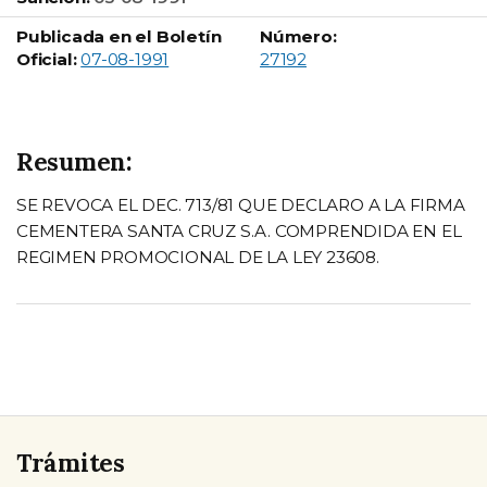
Publicada en el Boletín
Número:
Boletín Oficial número:
Oficial:
07-08-1991
27192
Resumen:
SE REVOCA EL DEC. 713/81 QUE DECLARO A LA FIRMA
CEMENTERA SANTA CRUZ S.A. COMPRENDIDA EN EL
REGIMEN PROMOCIONAL DE LA LEY 23608.
Trámites