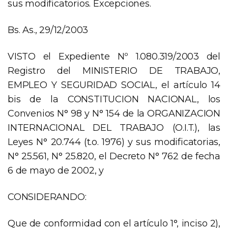
sus modificatorios. Excepciones.
Bs. As., 29/12/2003
VISTO el Expediente Nº 1.080.319/2003 del
Registro del MINISTERIO DE TRABAJO,
EMPLEO Y SEGURIDAD SOCIAL, el artículo 14
bis de la CONSTITUCION NACIONAL, los
Convenios N° 98 y N° 154 de la ORGANIZACION
INTERNACIONAL DEL TRABAJO (O.I.T.), las
Leyes N° 20.744 (t.o. 1976) y sus modificatorias,
N° 25.561, N° 25.820, el Decreto N° 762 de fecha
6 de mayo de 2002, y
CONSIDERANDO:
Que de conformidad con el artículo 1°, inciso 2),