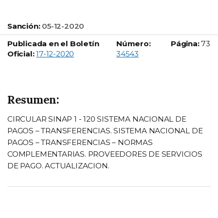
Sanción:
05-12-2020
Publicada en el Boletín
Número:
Página:
73
Boletín Oficial número:
Oficial:
17-12-2020
34543
Resumen:
CIRCULAR SINAP 1 - 120 SISTEMA NACIONAL DE
PAGOS – TRANSFERENCIAS. SISTEMA NACIONAL DE
PAGOS – TRANSFERENCIAS – NORMAS
COMPLEMENTARIAS. PROVEEDORES DE SERVICIOS
DE PAGO. ACTUALIZACION.