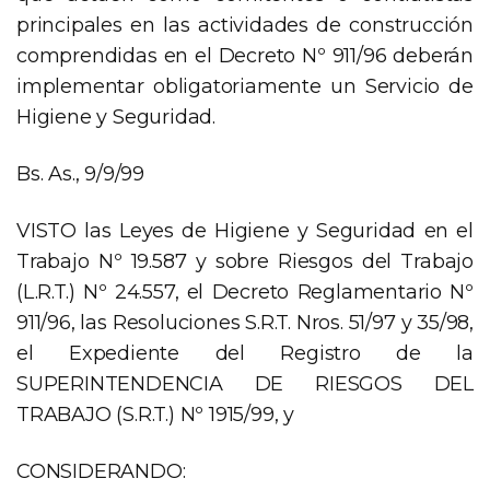
principales en las actividades de construcción
comprendidas en el Decreto Nº 911/96 deberán
implementar obligatoriamente un Servicio de
Higiene y Seguridad.
Bs. As., 9/9/99
VISTO las Leyes de Higiene y Seguridad en el
Trabajo Nº 19.587 y sobre Riesgos del Trabajo
(L.R.T.) Nº 24.557, el Decreto Reglamentario Nº
911/96, las Resoluciones S.R.T. Nros. 51/97 y 35/98,
el Expediente del Registro de la
SUPERINTENDENCIA DE RIESGOS DEL
TRABAJO (S.R.T.) Nº 1915/99, y
CONSIDERANDO: