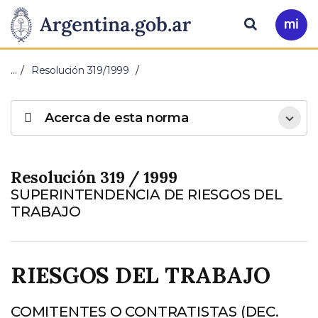
Pasar al contenido principal
Presidencia
Buscar
Ir
a
de
Mi
…
Resolución 319/1999
Arg
la
Acerca de esta norma
Nación
Resolución 319 / 1999
SUPERINTENDENCIA DE RIESGOS DEL
TRABAJO
RIESGOS DEL TRABAJO
COMITENTES O CONTRATISTAS (DEC.