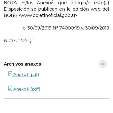
NOTA: El/los Anexo/s que integra/n este(a)
Disposición se publican en la edición web del
BORA -www.boletinoficial.gob.ar-
e. 30/09/2019 N° 74000/19 v. 30/09/2019
Nota Infoleg:
Archivos anexos
Anexo I (pdf)
Anexo II (pdf)