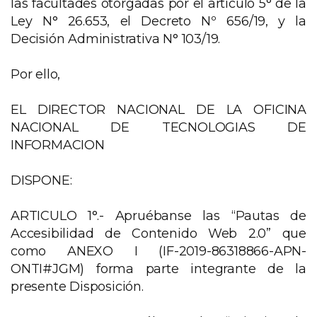
las facultades otorgadas por el artículo 5° de la
Ley N° 26.653, el Decreto Nº 656/19, y la
Decisión Administrativa N° 103/19.
Por ello,
EL DIRECTOR NACIONAL DE LA OFICINA
NACIONAL DE TECNOLOGIAS DE
INFORMACION
DISPONE:
ARTICULO 1°.- Apruébanse las “Pautas de
Accesibilidad de Contenido Web 2.0” que
como ANEXO I (IF-2019-86318866-APN-
ONTI#JGM) forma parte integrante de la
presente Disposición.