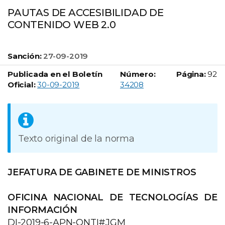
PAUTAS DE ACCESIBILIDAD DE
CONTENIDO WEB 2.0
Sanción:
27-09-2019
Publicada en el Boletín
Número:
Página:
92
Boletín Oficial número:
Oficial:
30-09-2019
34208
Texto original de la norma
JEFATURA DE GABINETE DE MINISTROS
OFICINA NACIONAL DE TECNOLOGÍAS DE
INFORMACIÓN
DI-2019-6-APN-ONTI#JGM