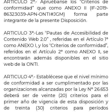
ARTICULO 2°.- Apruébanse los “Criterios de
conformidad” que como ANEXO II (IF-2019-
86323039-APN-ONTI#JGM) forma parte
integrante de la presente Disposición.
ARTICULO 3°.-Las “Pautas de Accesibilidad de
Contenido Web 2.0” , referidas en el Artículo 1°
como ANEXO I, y los “Criterios de conformidad”,
referidos en el Artículo 2° como ANEXO II, se
encontrarán además disponibles en el sitio
web de la ONTI.
ARTICULO 4°.- Establécese que el nivel mínimo
de conformidad a ser cumplimentado por las
organizaciones alcanzadas por la Ley N° 26.653
deberá ser de veinte (20) criterios para el
primer año de vigencia de esta disposición y
de treinta (30) criterios para períodos