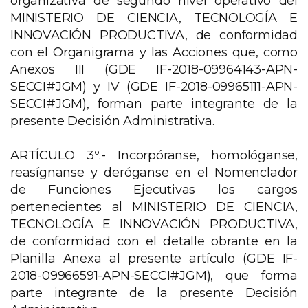
organizativa de segundo nivel operativo del
MINISTERIO DE CIENCIA, TECNOLOGÍA E
INNOVACIÓN PRODUCTIVA, de conformidad
con el Organigrama y las Acciones que, como
Anexos III (GDE IF-2018-09964143-APN-
SECCI#JGM) y IV (GDE IF-2018-09965111-APN-
SECCI#JGM), forman parte integrante de la
presente Decisión Administrativa.
ARTÍCULO 3º.- Incorpóranse, homológanse,
reasígnanse y deróganse en el Nomenclador
de Funciones Ejecutivas los cargos
pertenecientes al MINISTERIO DE CIENCIA,
TECNOLOGÍA E INNOVACIÓN PRODUCTIVA,
de conformidad con el detalle obrante en la
Planilla Anexa al presente artículo (GDE IF-
2018-09966591-APN-SECCI#JGM), que forma
parte integrante de la presente Decisión