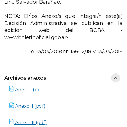
Lino Salvador Barañao.
NOTA: El/los Anexo/s que integra/n este(a)
Decisión Administrativa se publican en la
edición web del BORA -
www.boletinoficial.gob.ar-.
e. 13/03/2018 N° 15602/18 v. 13/03/2018
Archivos anexos
Anexo I (pdf)
Anexo II (pdf)
Anexo III (pdf)