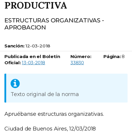
PRODUCTIVA
ESTRUCTURAS ORGANIZATIVAS -
APROBACION
Sanción:
12-03-2018
Publicada en el Boletín
Número:
Página:
8
Boletín Oficial número:
Oficial:
13-03-2018
33830
Texto original de la norma
Apruébanse estructuras organizativas.
Ciudad de Buenos Aires, 12/03/2018