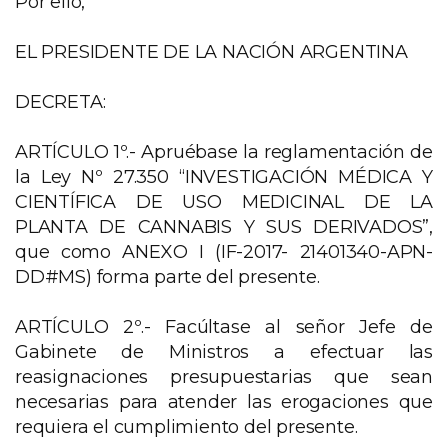
Por ello,
EL PRESIDENTE DE LA NACIÓN ARGENTINA
DECRETA:
ARTÍCULO 1º.- Apruébase la reglamentación de
la Ley Nº 27.350 “INVESTIGACIÓN MÉDICA Y
CIENTÍFICA DE USO MEDICINAL DE LA
PLANTA DE CANNABIS Y SUS DERIVADOS”,
que como ANEXO I (IF-2017- 21401340-APN-
DD#MS) forma parte del presente.
ARTÍCULO 2º.- Facúltase al señor Jefe de
Gabinete de Ministros a efectuar las
reasignaciones presupuestarias que sean
necesarias para atender las erogaciones que
requiera el cumplimiento del presente.