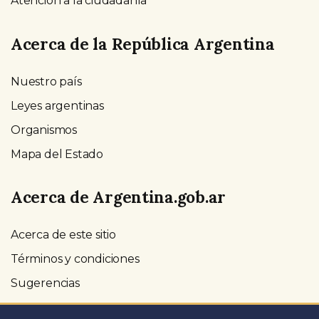
Atención a la ciudadanía
Acerca de la República Argentina
Nuestro país
Leyes argentinas
Organismos
Mapa del Estado
Acerca de Argentina.gob.ar
Acerca de este sitio
Términos y condiciones
Sugerencias