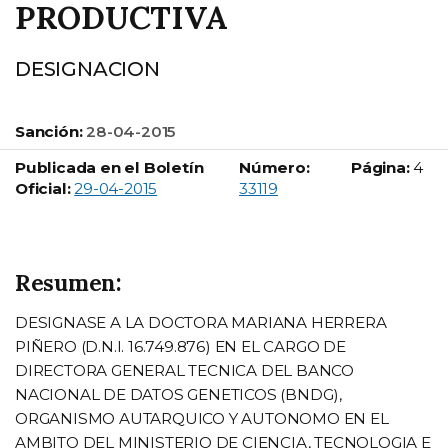
PRODUCTIVA
DESIGNACION
Sanción:
28-04-2015
Publicada en el Boletín
Número:
Página:
4
Boletín Oficial número:
Oficial:
29-04-2015
33119
Resumen:
DESIGNASE A LA DOCTORA MARIANA HERRERA
PIÑERO (D.N.I. 16.749.876) EN EL CARGO DE
DIRECTORA GENERAL TECNICA DEL BANCO
NACIONAL DE DATOS GENETICOS (BNDG),
ORGANISMO AUTARQUICO Y AUTONOMO EN EL
AMBITO DEL MINISTERIO DE CIENCIA, TECNOLOGIA E