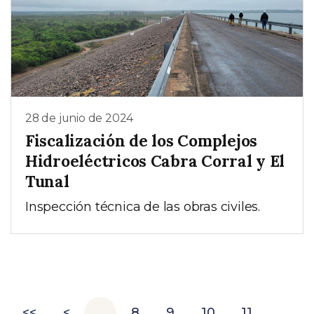
28 de junio de 2024
Fiscalización de los Complejos
Hidroeléctricos Cabra Corral y El
Tunal
Inspección técnica de las obras civiles.
<<
<
…
8
9
10
11