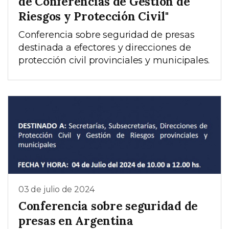
de Conferencias de Gestión de
Riesgos y Protección Civil"
Conferencia sobre seguridad de presas
destinada a efectores y direcciones de
protección civil provinciales y municipales.
03 de julio de 2024
Conferencia sobre seguridad de
presas en Argentina