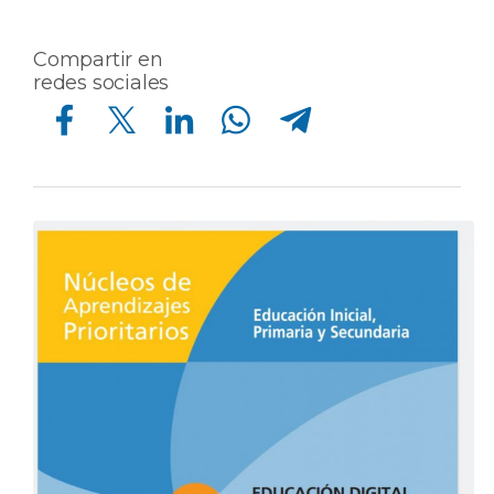
Compartir en
redes sociales
Compartir en Facebook
Compartir en Twitter
Compartir en Linkedin
Compartir en Whatsapp
Compartir en Telegram