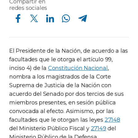
Compartir en
redes sociales
Compartir en Facebook
Compartir en Twitter
Compartir en Linkedin
Compartir en Whatsapp
Compartir en Telegram
El Presidente de la Nación, de acuerdo a las
facultades que le otorga el artículo 99,
inciso 4) de la
Constitución Nacional
,
nombra a los magistrados de la Corte
Suprema de Justicia de la Nación con
acuerdo del Senado por dos tercios de sus
miembros presentes, en sesión pública
convocada al efecto. Asimismo, por las
facultades que le otorgan las leyes
27148
del Ministerio Público Fiscal y
27149
del
Ministerio Público de la Defensa,