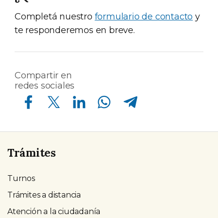
Completá nuestro
formulario de contacto
y
te responderemos en breve.
Compartir en
redes sociales
Compartir en Facebook
Compartir en Twitter
Compartir en Linkedin
Compartir en Whatsapp
Compartir en Telegram
Trámites
Turnos
Trámites a distancia
Atención a la ciudadanía