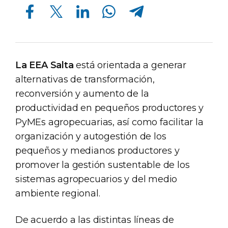
Compartir en Facebook
Compartir en Twitter
Compartir en Linkedin
Compartir en Whatsapp
Compartir en Telegram
La EEA Salta
está orientada a generar
alternativas de transformación,
reconversión y aumento de la
productividad en pequeños productores y
PyMEs agropecuarias, así como facilitar la
organización y autogestión de los
pequeños y medianos productores y
promover la gestión sustentable de los
sistemas agropecuarios y del medio
ambiente regional.
De acuerdo a las distintas líneas de