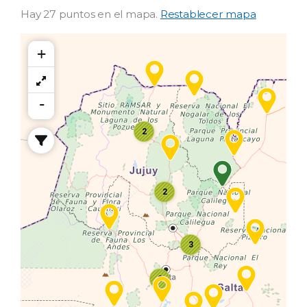
Hay 27 puntos en el mapa.
Restablecer mapa
+
-
2
2
3
3