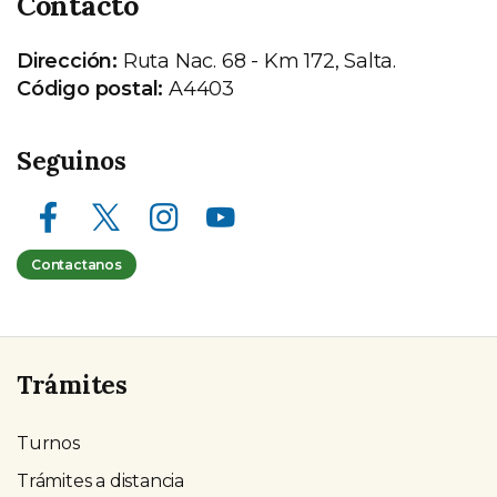
Contacto
Dirección:
Ruta Nac. 68 - Km 172, Salta.
Código postal:
A4403
Seguinos
Facebook
X (ex Twitter)
Instagram
Youtube
Contactanos
Trámites
Turnos
Trámites a distancia