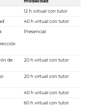
modalidad
12 h virtual con tutor
ad
40 h virtual con tutor
a
Presencial
rección
ión de
20 h virtual con tutor
jo
20 h virtual con tutor
40 h virtual con tutor
60 h virtual con tutor