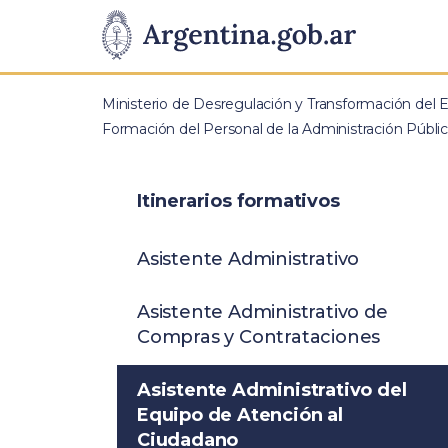
Pasar al contenido principal
Presidencia
de
Ministerio de Desregulación y Transformación del 
la
Formación del Personal de la Administración Públi
Nación
Itinerarios formativos
Asistente Administrativo
Asistente Administrativo de
Compras y Contrataciones
Asistente Administrativo del
Equipo de Atención al
Ciudadano