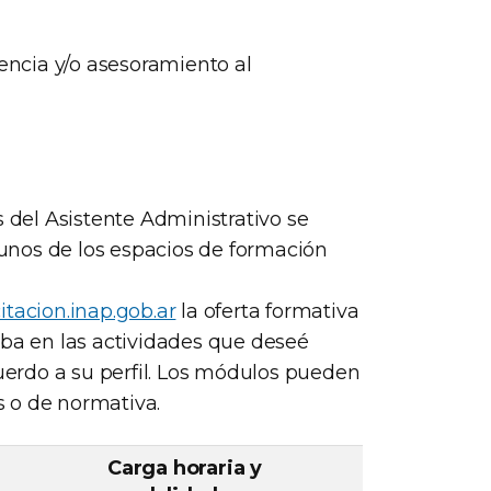
tencia y/o asesoramiento al
s del Asistente Administrativo se
unos de los espacios de formación
itacion.inap.gob.ar
la oferta formativa
iba en las actividades que deseé
cuerdo a su perfil. Los módulos pueden
 o de normativa.
Carga horaria y