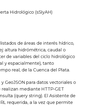
erta Hidrológico (sSIyAH)
listados de áreas de interés hídrico,
j: altura hidrómétrica, caudal o
er de variables del ciclo hidrológico
al y espacialmente), tanto
mpo real, de la Cuenca del Plata.
 y GeoJSON para datos vectoriales o
se realizan mediante HTTP-GET
ulta (query string). El Asistente de
 URL requerida, a la vez que permite