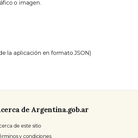
ráfico o imagen.
de la aplicación en formato JSON)
cerca de Argentina.gob.ar
cerca de este sitio
érminos y condiciones