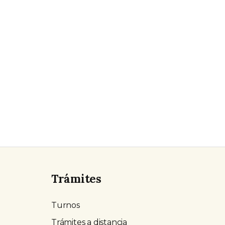
Trámites
Turnos
Trámites a distancia