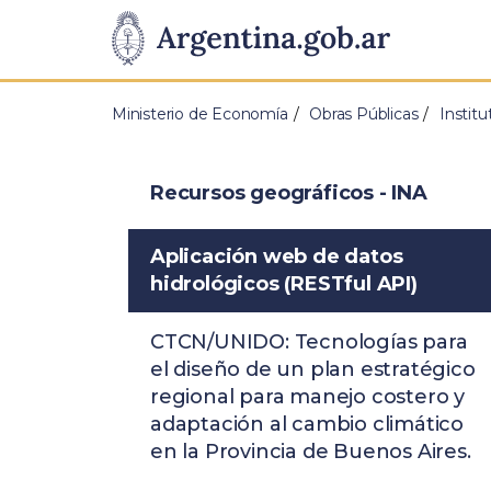
Pasar al contenido principal
Presidencia
de
Ministerio de Economía
Obras Públicas
Instit
la
Nación
Recursos geográficos - INA
Aplicación web de datos
hidrológicos (RESTful API)
CTCN/UNIDO: Tecnologías para
el diseño de un plan estratégico
regional para manejo costero y
adaptación al cambio climático
en la Provincia de Buenos Aires.