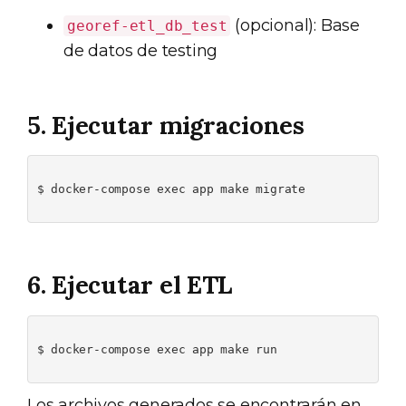
(opcional): Base
georef-etl_db_test
de datos de testing
5. Ejecutar migraciones
$ docker-compose exec app make migrate

6. Ejecutar el ETL
$ docker-compose exec app make run

Los archivos generados se encontrarán en