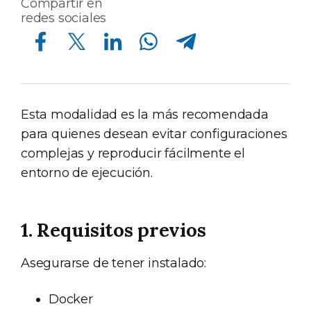
Compartir en
redes sociales
Compartir en Facebook
Compartir en Twitter
Compartir en Linkedin
Compartir en Whatsapp
Compartir en Telegram
Esta modalidad es la más recomendada
para quienes desean evitar configuraciones
complejas y reproducir fácilmente el
entorno de ejecución.
1. Requisitos previos
Asegurarse de tener instalado:
Docker