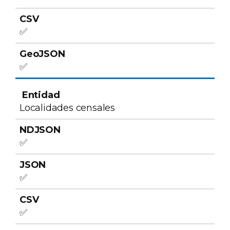
✅
✅
Localidades censales
✅
✅
✅