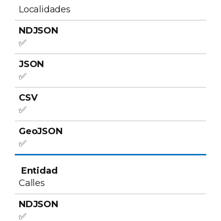
Localidades
✅
✅
✅
✅
Calles
✅