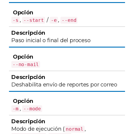
,
/
,
-s
--start
-e
--end
Paso inicial o final del proceso
--no-mail
Deshabilita envío de reportes por correo
,
-m
--mode
Modo de ejecución (
,
normal