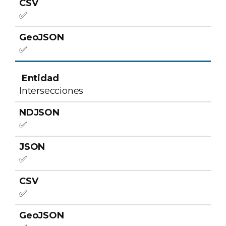
✅
✅
Intersecciones
✅
✅
✅