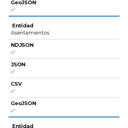
✅
Asentamientos
✅
✅
✅
✅