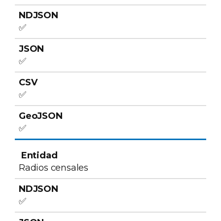
✅
✅
✅
✅
Radios censales
✅