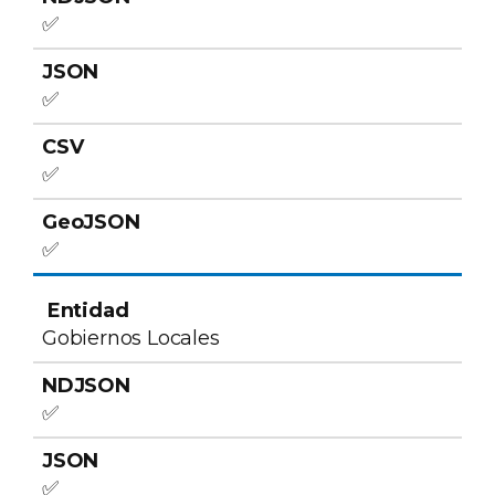
✅
✅
✅
✅
Gobiernos Locales
✅
✅