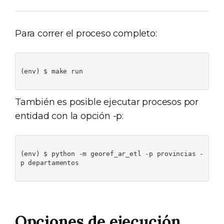
Para correr el proceso completo:
(env) $ make run

También es posible ejecutar procesos por
entidad con la opción -p:
(env) $ python -m georef_ar_etl -p provincias -
p departamentos

Opciones de ejecución