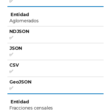
✅
Aglomerados
✅
✅
✅
✅
Fracciones censales