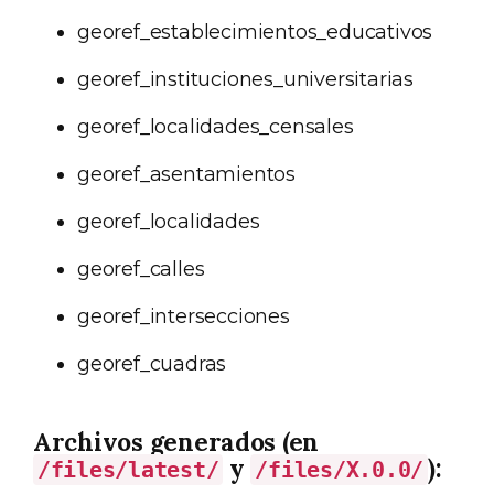
georef_establecimientos_educativos
georef_instituciones_universitarias
georef_localidades_censales
georef_asentamientos
georef_localidades
georef_calles
georef_intersecciones
georef_cuadras
Archivos generados (en
y
):
/files/latest/
/files/X.0.0/