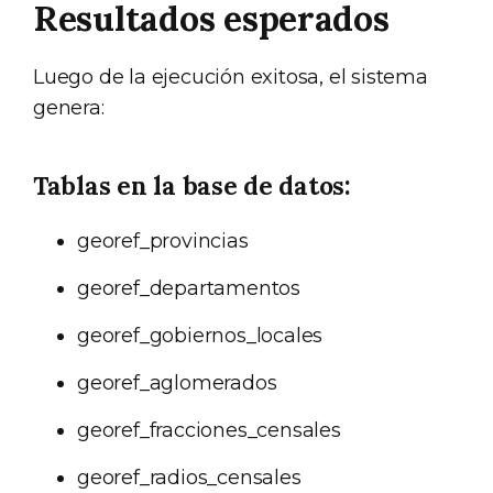
Resultados esperados
Luego de la ejecución exitosa, el sistema
genera:
Tablas en la base de datos:
georef_provincias
georef_departamentos
georef_gobiernos_locales
georef_aglomerados
georef_fracciones_censales
georef_radios_censales