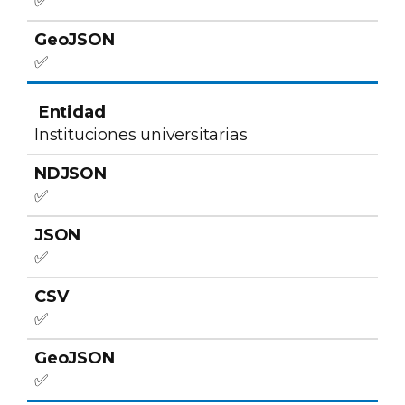
✅
✅
Instituciones universitarias
✅
✅
✅
✅