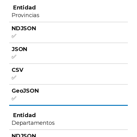
Entidad
NDJSON
JSON
CSV
GeoJSON
Provincias
✅
✅
✅
✅
Departamentos