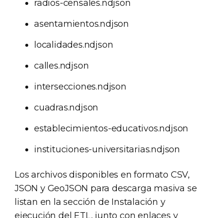
radios-censales.ndjson
asentamientos.ndjson
localidades.ndjson
calles.ndjson
intersecciones.ndjson
cuadras.ndjson
establecimientos-educativos.ndjson
instituciones-universitarias.ndjson
Los archivos disponibles en formato CSV,
JSON y GeoJSON para descarga masiva se
listan en la sección de Instalación y
ejecución del ETL, junto con enlaces y