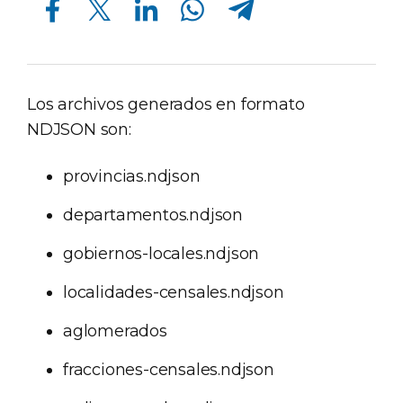
Los archivos generados en formato
NDJSON son:
provincias.ndjson
departamentos.ndjson
gobiernos-locales.ndjson
localidades-censales.ndjson
aglomerados
fracciones-censales.ndjson