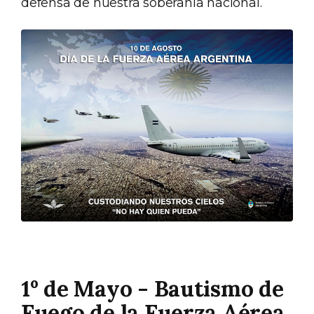
defensa de nuestra soberanía nacional.
1º de Mayo - Bautismo de
Fuego de la Fuerza Aérea