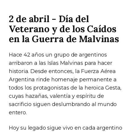
2 de abril - Día del
Veterano y de los Caídos
en la Guerra de Malvinas
Hace 42 años un grupo de argentinos
arribaron a las Islas Malvinas para hacer
historia. Desde entonces, la Fuerza Aérea
Argentina rinde homenaje permanente a
todos los protagonistas de la heroica Gesta,
cuyas hazañas, valentía y espíritu de
sacrificio siguen deslumbrando al mundo
entero.
Hoy su legado sigue vivo en cada argentino